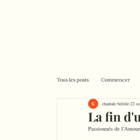
Accueil
Consultations
Tous les posts
Commencer
chantale belzile
22 oc
La fin d
Passionnés de l’Amou