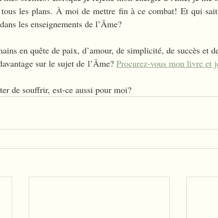
 tous les plans. À moi de mettre fin à ce combat! Et qui sait,
 dans les enseignements de l’Âme? 
ains en quête de paix, d’amour, de simplicité, de succès et d
avantage sur le sujet de l’Âme? 
Procurez-vous mon livre et je
er de souffrir, est-ce aussi pour moi?