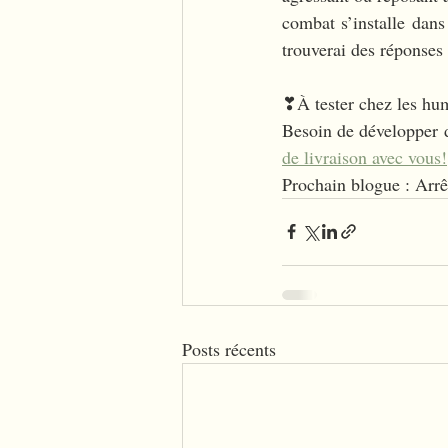
combat s’installe dans
trouverai des réponses
❣À tester chez les hum
Besoin de développer d
de livraison avec vous!
Prochain blogue : Arrêt
Posts récents