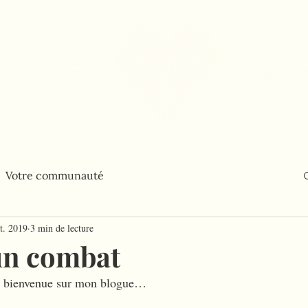
Balado
Blogue
Contact
Bouti
Votre communauté
t. 2019
3 min de lecture
'un combat
r bienvenue sur mon blogue…