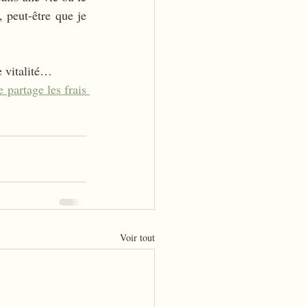
 peut-être que je 
e vitalité…
 partage les frais 
Voir tout