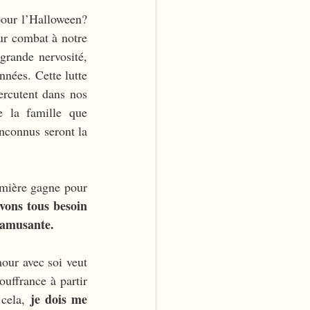
pour l’Halloween? 
r combat à notre 
grande nervosité, 
nées. Cette lutte 
rcutent dans nos 
 la famille que 
inconnus seront la 
umière gagne pour 
vons tous besoin 
t amusante.
our avec soi veut 
ouffrance à partir 
je dois me 
cela, 