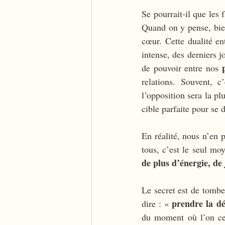
Se pourrait-il que les 
Quand on y pense, bie
cœur. Cette dualité en
intense, des derniers j
de pouvoir entre nos 
relations. Souvent, 
l’opposition sera la plu
cible parfaite pour se d
En réalité, nous n’en p
tous, c’est le seul mo
de plus d’énergie, de 
Le secret est de tombe
prendre la 
dire : « 
du moment où l’on ces