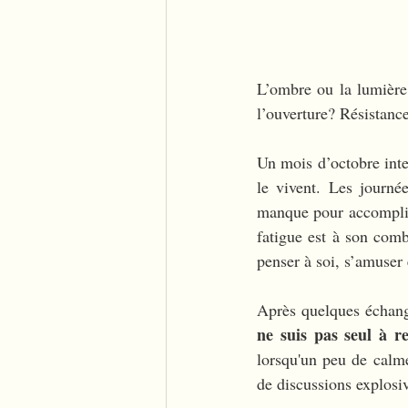
L’ombre ou la lumière
l’ouverture? Résistanc
Un mois d’octobre inte
le vivent. Les journé
manque pour accomplir l
fatigue est à son combl
penser à soi, s’amuser e
Après quelques échange
ne suis pas seul à re
lorsqu'un peu de calme 
de discussions explosi