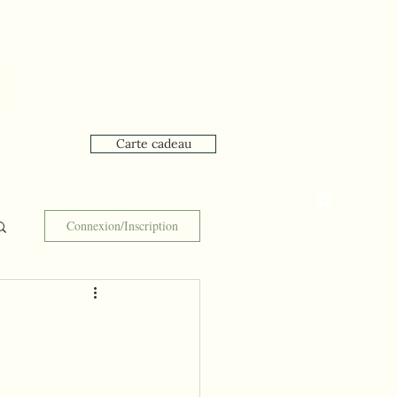
Carte cadeau
que
Réservation en ligne
Connexion/Inscription