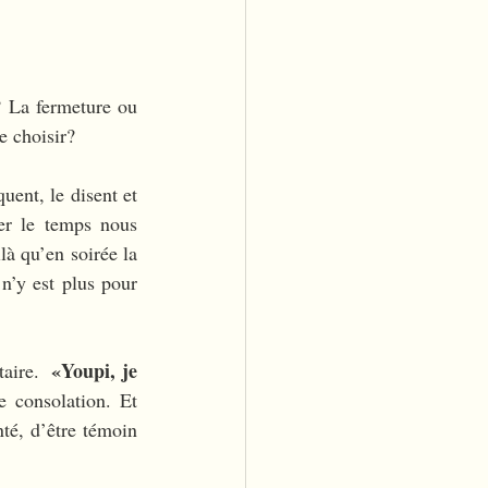
 La fermeture ou 
e choisir?
ent, le disent et 
er le temps nous 
à qu’en soirée la 
n’y est plus pour 
«Youpi, je 
aire.  
 consolation. Et 
té, d’être témoin 