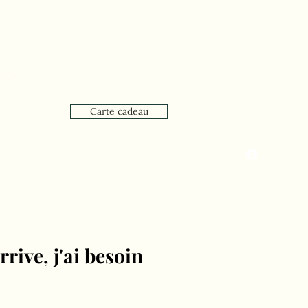
Carte cadeau
que
Réservation en ligne
rive, j'ai besoin