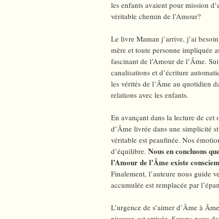
les enfants avaient pour mission d
véritable chemin de l’Amour?
Le livre Maman j’arrive, j’ai besoi
mère et toute personne impliquée a
fascinant de l’Amour de l’Âme. Sui
canalisations et d’écriture automa
les vérités de l’Âme au quotidien da
relations avec les enfants.
En avançant dans la lecture de cet
d’Âme livrée dans une simplicité s
véritable est peaufinée. Nos émoti
Nous en concluons que 
d’équilibre.
l’Amour de l’Âme existe consciem
Finalement, l’auteure nous guide v
accumulée est remplacée par l’épan
L’urgence de s’aimer d’Âme à Âme da
niveaux est arrivée. Serons-nous de