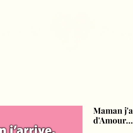
Balado
Blogue
Contact
Bouti
Maman j'ar
d'Amour...