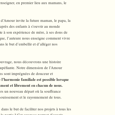
’enseigner, en premier lieu aux mamans, le
n d’Amour invite la future maman, le papa, la
uprès des enfants à s’ouvrir au monde
te à son expérience de mère, à ses dons de
tique, l’auteure nous enseigne comment vivre
ns le but d’embellir et d’alléger nos
 ouvrage, nous découvrons une histoire
tupéfiante. Notre dimension de l’Amour
ons sont imprégnées de douceur et
l’harmonie familiale est possible lorsque
ment et librement en chacun de nous.
ers un nouveau départ où la souffrance
ouissement et le rayonnement de tous.
ns le but de faciliter nos projets à tous les
 la partie ? Cet ouvrage permet d’ouvrir