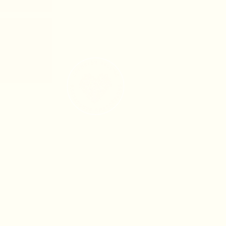
boursement