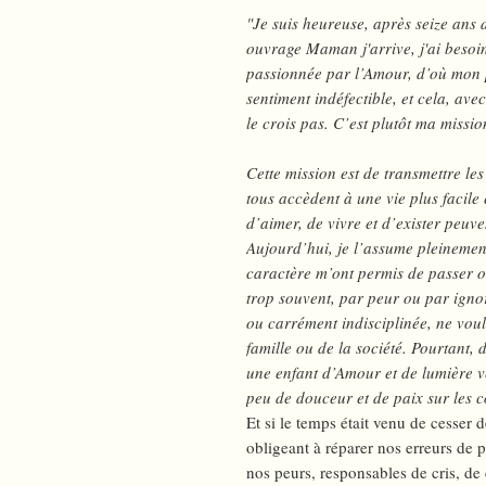
"Je suis heureuse, après seize ans
ouvrage Maman j'arrive, j'ai besoin
passionnée par l’Amour, d’où mon 
sentiment indéfectible, et cela, ave
le crois pas. C’est plutôt ma missio
Cette mission est de transmettre le
tous accèdent à une vie plus facile 
d’aimer, de vivre et d’exister peuve
Aujourd’hui, je l’assume pleinemen
caractère m’ont permis de passer ou
trop souvent, par peur ou par ignor
ou carrément indisciplinée, ne vou
famille ou de la société. Pourtant, 
une enfant d’Amour et de lumière v
peu de douceur et de paix sur les 
Et si le temps était venu de cesser 
obligeant à réparer nos erreurs de p
nos peurs, responsables de cris, de 