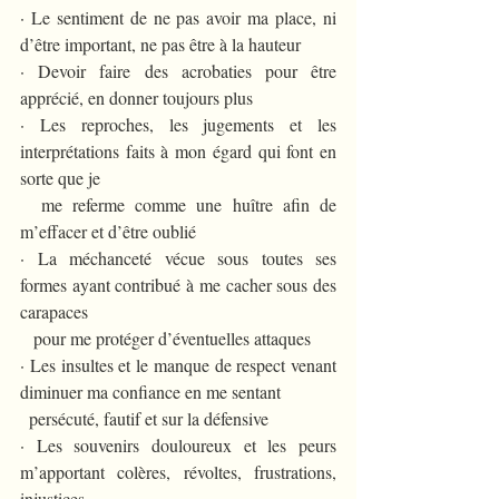
· Le sentiment de ne pas avoir ma place, ni 
d’être important, ne pas être à la hauteur
· Devoir faire des acrobaties pour être 
apprécié, en donner toujours plus 
· Les reproches, les jugements et les 
interprétations faits à mon égard qui font en 
sorte que je 
  me referme comme une huître afin de 
m’effacer et d’être oublié
· La méchanceté vécue sous toutes ses 
formes ayant contribué à me cacher sous des 
carapaces 
   pour me protéger d’éventuelles attaques
· Les insultes et le manque de respect venant 
diminuer ma confiance en me sentant 
  persécuté, fautif et sur la défensive
· Les souvenirs douloureux et les peurs 
m’apportant colères, révoltes, frustrations, 
injustices 