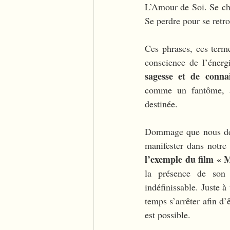
L’Amour de Soi. Se cho
Se perdre pour se retro
Ces phrases, ces term
conscience de l’énerg
sagesse et de connais
comme un fantôme, à l
destinée. 
Dommage que nous déco
manifester dans notre 
l’exemple du film «
la présence de son 
indéfinissable. Juste à
temps s’arrêter afin d’
est possible. 