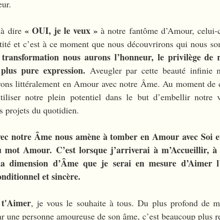
eur. 
« OUI, je le veux »
à dire 
 à notre fantôme d’Amour, celui-c
ransformation nous aurons l’honneur, le privilège de r
plus pure expression.
 Aveugler par cette beauté infinie 
erons littéralement en Amour avec notre Âme. Au moment de ce
iliser notre plein potentiel dans le but d’embellir notre 
 projets du quotidien.
c notre Âme nous amène à tomber en Amour avec Soi et 
u mot Amour. C’est lorsque j’arriverai à m’Accueillir, à 
a dimension d’Âme que je serai en mesure d’Aimer l’
nditionnel et sincère.
 t'Aimer
, je vous le souhaite à tous. Du plus profond de m
ar une personne amoureuse de son âme, c’est beaucoup plus r