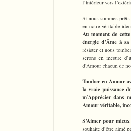
l’intérieur vers l’extéri
Si nous sommes prêts 
Au moment de cette t
énergie d’Âme à sa 
résister et nous tomb
serons en mesure d’ut
d’Amour chacun de nos
Tomber en Amour ave
la vraie puissance d
m’Apprécier dans m
Amour véritable, inco
S’Aimer pour mieux
souhaite d’être aimé p