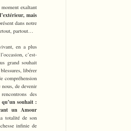
e moment exaltant
’extérieur, mais 
ésent dans notre 
artout, partout… 
ivant, en a plus 
l’occasion, c’est-
us grand souhait 
lessures, libérer 
 de compréhension 
c nous, de devenir 
rencontrons des 
qu’un souhait : 
rant un Amour 
a totalité de son 
chesse infinie de 