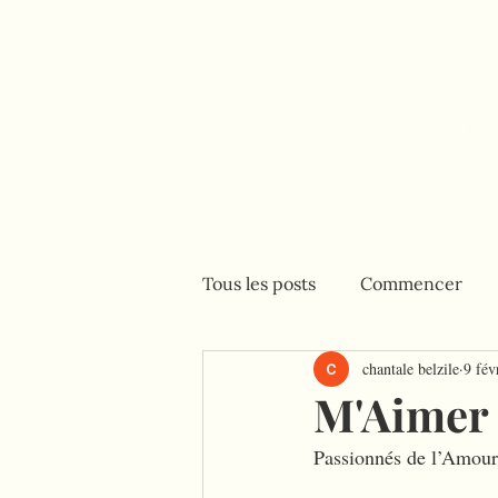
Accueil
Consultations
Tous les posts
Commencer
chantale belzile
9 fév
M'Aimer 
Passionnés de l’Amou