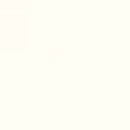
boursement