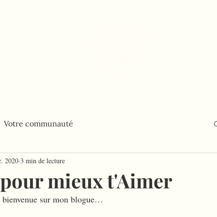
Balado
Blogue
Contact
Bouti
Votre communauté
r. 2020
3 min de lecture
pour mieux t'Aimer
r bienvenue sur mon blogue…