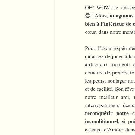
OH! WOW! Je suis cert
imaginons 
😊! Alors, 
bien à l’intérieur de
cœur, dans notre menta
Pour l’avoir expérime
qu’assez de jouer à la 
à-dire aux moments où
demeure de prendre tout
les peurs, soulager no
et de facilité. Son rêve
notre meilleur ami, 
interrogations et des 
reconquérir notre 
inconditionnel, si pui
essence d’Amour dans c