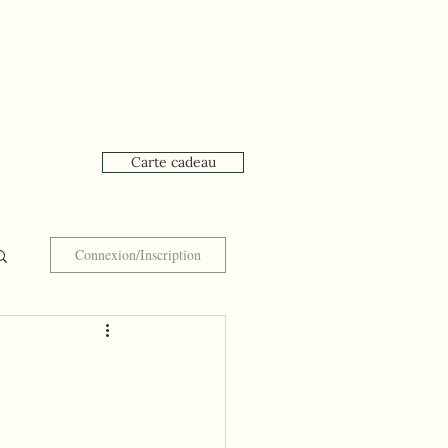
Carte cadeau
que
Réservation en ligne
Connexion/Inscription