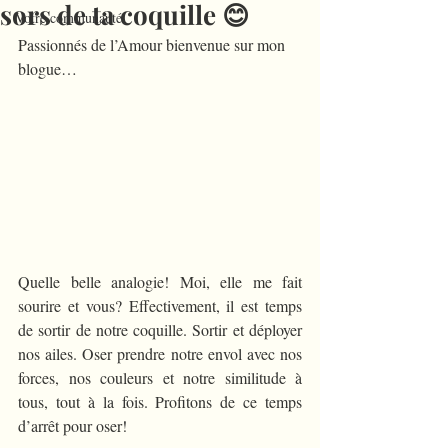
sors de ta coquille 😊
Votre communauté
Passionnés de l’Amour bienvenue sur mon 
blogue…
Quelle belle analogie! Moi, elle me fait 
sourire et vous? Effectivement, il est temps 
de sortir de notre coquille. Sortir et déployer 
nos ailes. Oser prendre notre envol avec nos 
forces, nos couleurs et notre similitude à 
tous, tout à la fois. Profitons de ce temps 
d’arrêt pour oser!