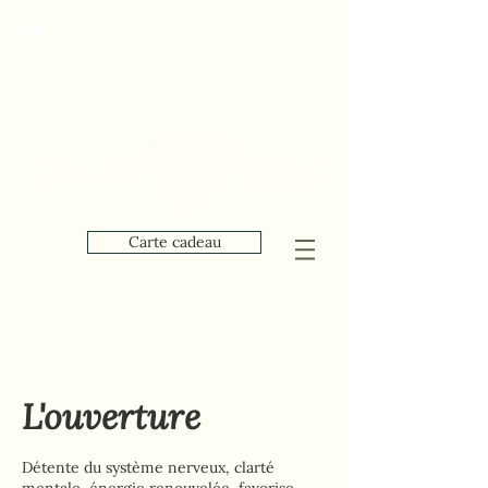
Carte cadeau
L'ouverture
Détente du système nerveux, clarté