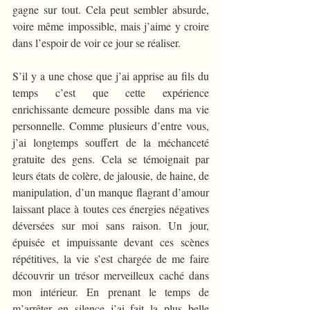
gagne sur tout. Cela peut sembler absurde, 
voire même impossible, mais j’aime y croire 
dans l’espoir de voir ce jour se réaliser. 
S’il y a une chose que j’ai apprise au fils du 
temps c’est que cette expérience 
enrichissante demeure possible dans ma vie 
personnelle. Comme plusieurs d’entre vous, 
j’ai longtemps souffert de la méchanceté 
gratuite des gens. Cela se témoignait par 
leurs états de colère, de jalousie, de haine, de 
manipulation, d’un manque flagrant d’amour 
laissant place à toutes ces énergies négatives 
déversées sur moi sans raison. Un jour, 
épuisée et impuissante devant ces scènes 
répétitives, la vie s’est chargée de me faire 
découvrir un trésor merveilleux caché dans 
mon intérieur. En prenant le temps de 
m’arrêter en silence j’ai fait la plus belle 