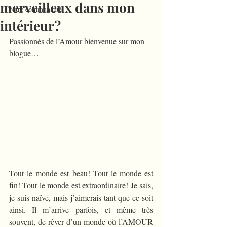
merveilleux dans mon
Votre communauté
intérieur?
Passionnés de l’Amour bienvenue sur mon 
blogue…
Tout le monde est beau! Tout le monde est 
fin! Tout le monde est extraordinaire! Je sais, 
je suis naïve, mais j’aimerais tant que ce soit 
ainsi. Il m’arrive parfois, et même très 
souvent, de rêver d’un monde où l’AMOUR 