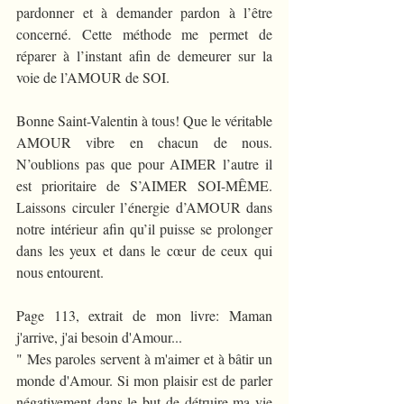
pardonner et à demander pardon à l’être 
concerné. Cette méthode me permet de 
réparer à l’instant afin de demeurer sur la 
voie de l’AMOUR de SOI.
Bonne Saint-Valentin à tous! Que le véritable 
AMOUR vibre en chacun de nous. 
N’oublions pas que pour AIMER l’autre il 
est prioritaire de S’AIMER SOI-MÊME. 
Laissons circuler l’énergie d’AMOUR dans 
notre intérieur afin qu’il puisse se prolonger 
dans les yeux et dans le cœur de ceux qui 
nous entourent. 
Page 113, extrait de mon livre: Maman 
j'arrive, j'ai besoin d'Amour...
" Mes paroles servent à m'aimer et à bâtir un 
monde d'Amour. Si mon plaisir est de parler 
négativement dans le but de détruire ma vie 