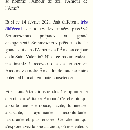
se nomme l’Amour de soi, l’Amour de 
l’Âme?
, 
très 
Et si ce 14 février 2021 était différent
différent, 
de toutes les années passées? 
Sommes-nous préparés au grand 
changement? Sommes-nous prêts à faire le 
grand saut dans l’Amour de l’Âme en ce jour 
de la Saint-Valentin? N’est-ce pas un cadeau 
inestimable à recevoir que de tomber en 
Amour avec notre Âme afin de toucher notre 
potentiel humain en toute conscience.
Et si nous étions tous rendus à emprunter le 
chemin du véritable Amour? Ce chemin qui 
apporte une vie douce, facile, lumineuse, 
apaisante, rayonnante, réconfortante, 
rassurante et plus encore. Ce chemin qui 
s’explore avec la joie au cœur, où nos valeurs 