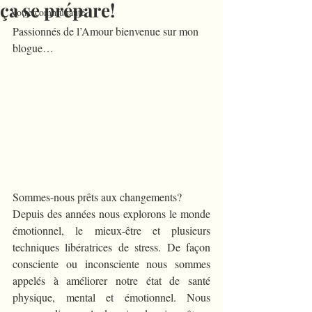
ça se prépare!
Votre communauté
Passionnés de l’Amour bienvenue sur mon 
blogue…
Sommes-nous prêts aux changements?
Depuis des années nous explorons le monde 
émotionnel, le mieux-être et plusieurs 
techniques libératrices de stress. De façon 
consciente ou inconsciente nous sommes 
appelés à améliorer notre état de santé 
physique, mental et émotionnel. Nous 