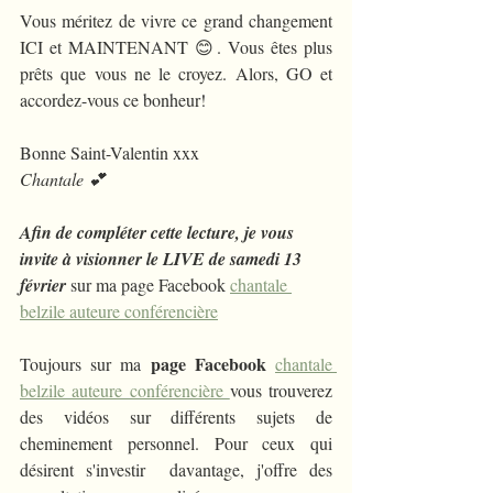
Vous méritez de vivre ce grand changement 
ICI et MAINTENANT 😊. Vous êtes plus 
prêts que vous ne le croyez. Alors, GO et 
accordez-vous ce bonheur!
Bonne Saint-Valentin xxx
Chantale 💕
Afin de compléter cette lecture, je vous 
invite à visionner le LIVE de samedi 13 
février 
sur ma page Facebook 
chantale 
belzile auteure conférencière
page Facebook
Toujours sur ma 
chantale 
belzile auteure conférencière 
vous trouverez 
des vidéos sur différents sujets de 
cheminement personnel. Pour ceux qui 
désirent s'investir  davantage, j'offre des 