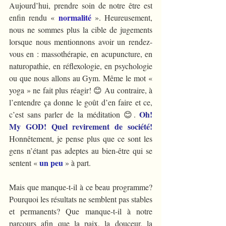
Aujourd’hui, prendre soin de notre être est 
normalité 
enfin rendu « 
». Heureusement, 
nous ne sommes plus la cible de jugements 
lorsque nous mentionnons avoir un rendez-
vous en : massothérapie, en acupuncture, en 
naturopathie, en réflexologie, en psychologie 
ou que nous allons au Gym. Même le mot « 
yoga » ne fait plus réagir! 😊 Au contraire, à 
l’entendre ça donne le goût d’en faire et ce, 
Oh! 
c’est sans parler de la méditation 😊. 
My GOD! Quel revirement de société!
Honnêtement, je pense plus que ce sont les 
gens n’étant pas adeptes au bien-être qui se 
un peu
sentent « 
 » à part.
Mais que manque-t-il à ce beau programme? 
Pourquoi les résultats ne semblent pas stables 
et permanents? Que manque-t-il à notre 
parcours afin que la paix, la douceur, la 