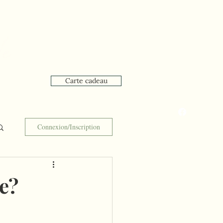
Carte cadeau
que
Réservation en ligne
Connexion/Inscription
e?