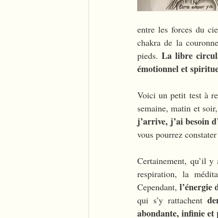
entre les forces du ci
chakra de la couronne
La libre circu
pieds. 
émotionnel et spiritue
Voici un petit test à r
semaine, matin et soir,
j’arrive, j’ai besoi
vous pourrez constater
Certainement, qu’il y 
respiration, la médit
l’énergie
Cependant, 
de
qui s’y rattachent 
abondante, infinie et