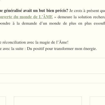
gue généralisé avait un but bien précis?
 Je crois à présent qu
ouverte du monde de L’ÂME
» demeure la solution recherc
épondre à la demande d’un monde de plus en plus essouffla
 réconciliation avec la magie de l’Âme!
te avec la suite : Du positif pour transformer mon énergie.