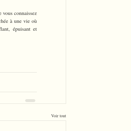
e vous connaissez 
hée à une vie où 
nt, épuisant et 
Voir tout