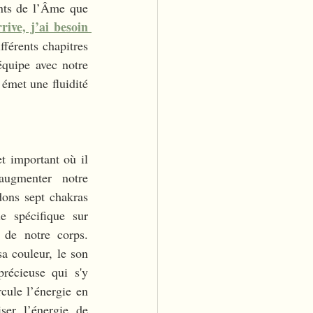
nts de l’Âme que 
ive, j’ai besoin 
férents chapitres 
quipe avec notre 
émet une fluidité 
t important où il 
augmenter notre 
ons sept chakras 
e spécifique sur 
 de notre corps. 
 couleur, le son 
précieuse qui s'y 
cule l’énergie en 
er l’énergie de 