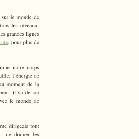
e sur le monde de 
ous les niveaux. 
es grandes lignes 
site
, pour plus de 
nime notre corps 
le, l’énergie de 
 au moment de la 
ent, il va de soi 
vec le monde de 
e dirigeais tout 
r me donner les 