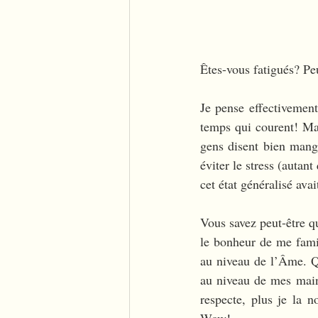
Êtes-vous fatigués? Pe
Je pense effectivement
temps qui courent! Mai
gens disent bien mange
éviter le stress (auta
cet état généralisé avai
Vous savez peut-être qu
le bonheur de me fami
au niveau de l’Âme. Q
au niveau de mes mains
respecte, plus je la n
Wow!