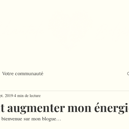
Balado
Blogue
Contact
Bouti
Votre communauté
pt. 2019
4 min de lecture
 augmenter mon énergi
r bienvenue sur mon blogue…