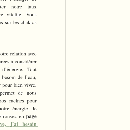
er notre taux 
e vitalité. Vous 
s sur les chakras 
tre relation avec 
rces à considérer 
d’énergie. Tout 
besoin de l’eau, 
r pour bien vivre. 
permet de nous 
nos racines pour 
otre énergie. Je 
page 
retrouvez en 
e, j’ai besoin 