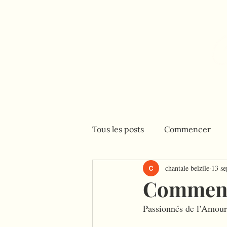
Accueil
Consultations
Tous les posts
Commencer
chantale belzile
13 se
Comment
Passionnés de l’Amou