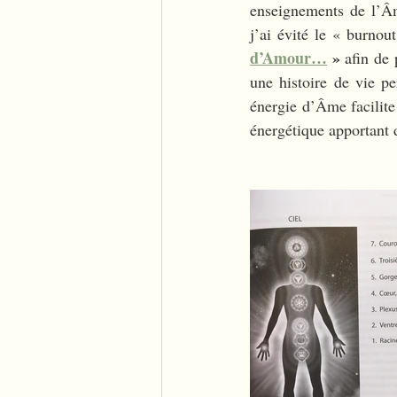
enseignements de l’Âm
j’ai évité le « burnou
d’Amour…
 »
 afin de
une histoire de vie pe
énergie d’Âme facilite
énergétique apportant d