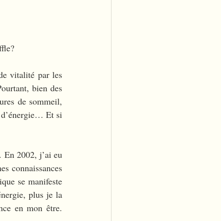
fle?
 vitalité par les 
ourtant, bien des 
eures de sommeil, 
 d’énergie… Et si 
 En 2002, j’ai eu 
es connaissances 
que se manifeste 
ergie, plus je la 
nce en mon être. 