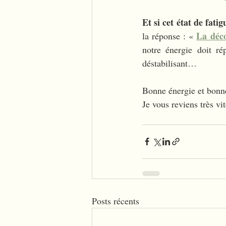
Et si cet état de fati
La déc
la réponse : « 
notre énergie doit r
déstabilisant…
Bonne énergie et bonne
Je vous reviens très vi
Posts récents