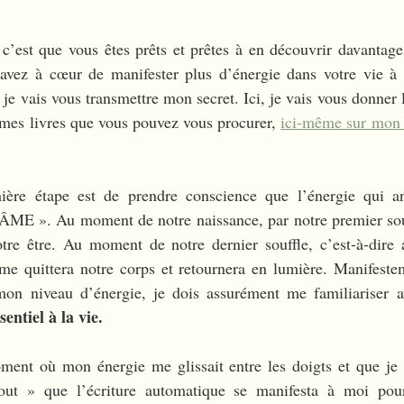
, c’est que vous êtes prêts et prêtes à en découvrir davantag
 avez à cœur de manifester plus d’énergie dans votre vie à t
je vais vous transmettre mon secret. Ici, je vais vous donner l
 mes livres que vous pouvez vous procurer, 
ici-même sur mon 
ière étape est de prendre conscience que l’énergie qui a
ME ». Au moment de notre naissance, par notre premier souff
tre être. Au moment de notre dernier souffle, c’est-à-dire
me quittera notre corps et retournera en lumière. Manifestem
on niveau d’énergie, je dois assurément me familiariser a
sentiel à la vie. 
ment où mon énergie me glissait entre les doigts et que je m
out » que l’écriture automatique se manifesta à moi pou