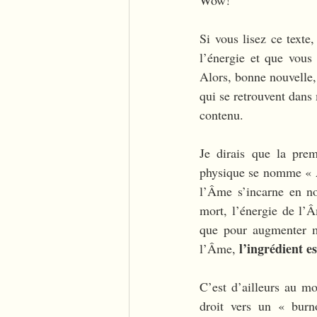
Si vous lisez ce texte
l’énergie et que vous
Alors, bonne nouvelle, 
qui se retrouvent dans
contenu. 
Je dirais que la prem
physique se nomme « Â
l’Âme s’incarne en no
mort, l’énergie de l’Â
que pour augmenter m
l’ingrédient es
l’Âme, 
C’est d’ailleurs au mo
droit vers un « burn