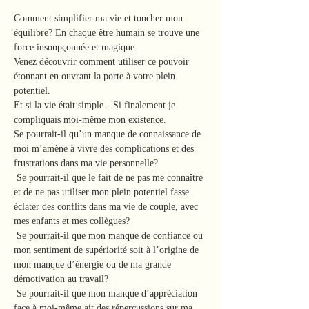
Comment simplifier ma vie et toucher mon 
équilibre? En chaque être humain se trouve une 
Venez découvrir comment utiliser ce pouvoir 
étonnant en ouvrant la porte à votre plein 
Et si la vie était simple…Si finalement je 
Se pourrait-il qu’un manque de connaissance de 
moi m’amène à vivre des complications et des 
frustrations dans ma vie personnelle?

 Se pourrait-il que le fait de ne pas me connaître 
et de ne pas utiliser mon plein potentiel fasse 
éclater des conflits dans ma vie de couple, avec 
mes enfants et mes collègues?

 Se pourrait-il que mon manque de confiance ou 
mon sentiment de supériorité soit à l’origine de 
mon manque d’énergie ou de ma grande 
démotivation au travail?

 Se pourrait-il que mon manque d’appréciation 
face à moi-même ait des répercussions sur ma 